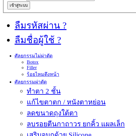
เข้าสู่ระบบ
ลืมรหัสผ่าน ?
ลืมชื่อผู้ใช้ ?
ศัลยกรรมไม่ผ่าตัด
Botox
Filler
ร้อยไหมดึงหน้า
ศัลยกรรมผ่าตัด
ทำตา 2 ชั้น
แก้ไขตาตก / หนังตาหย่อน
ลดขนาดถุงใต้ตา
ลบรอยตีนกาถาวร ยกคิ้ว แผลเล็ก
เสริมจมูกด้วย Silicone