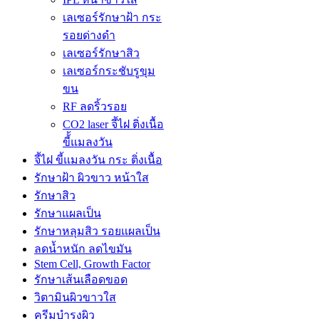
เลเซอร์รักษาฝ้า กระ
รอยด่างดำ
เลเซอร์รักษาสิว
เลเซอร์กระชับรูขุม
ขน
RF ลดริ้วรอย
CO2 laser จี้ไฝ ติ่งเนื้อ
ขี้้แมลงวัน
จี้ไฝ ขี้แมลงวัน กระ ติ่งเนื้อ
รักษาฝ้า ผิวขาว หน้าใส
รักษาสิว
รักษาแผลเป็น
รักษาหลุมสิว รอยแผลเป็น
ลดน้ำหนัก ลดไขมัน
Stem Cell, Growth Factor
รักษาเส้นเลือดขอด
วิตามินผิวขาวใส
ครีมบำรุงผิว