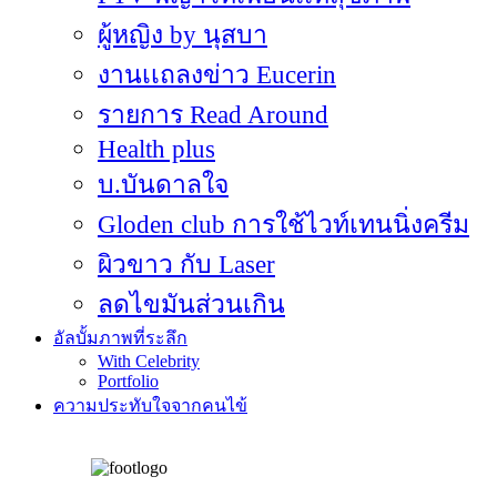
ผู้หญิง by นุสบา
งานเเถลงข่าว Eucerin
รายการ Read Around
Health plus
บ.บันดาลใจ
Gloden club การใช้ไวท์เทนนิ่งครีม
ผิวขาว กับ Laser
ลดไขมันส่วนเกิน
อัลบั้มภาพที่ระลึก
With Celebrity
Portfolio
ความประทับใจจากคนไข้