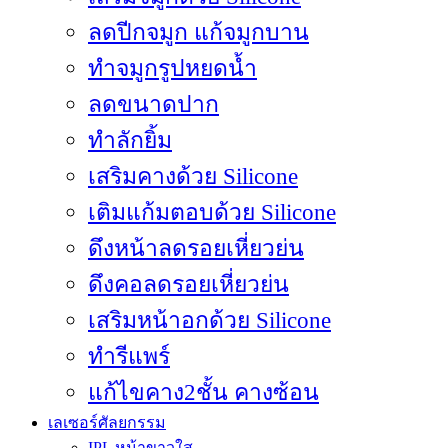
ลดปีกจมูก แก้จมูกบาน
ทำจมูกรูปหยดน้ำ
ลดขนาดปาก
ทำลักยิ้ม
เสริมคางด้วย Silicone
เติมแก้มตอบด้วย Silicone
ดึงหน้าลดรอยเหี่ยวย่น
ดึงคอลดรอยเหี่ยวย่น
เสริมหน้าอกด้วย Silicone
ทำรีแพร์
เลเซอร์ศัลยกรรม
IPL หน้าขาวใส