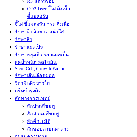
RF ลดริ้วรอย
CO2 laser จี้ไฝ ติ่งเนื้อ
ขี้้แมลงวัน
จี้ไฝ ขี้แมลงวัน กระ ติ่งเนื้อ
รักษาฝ้า ผิวขาว หน้าใส
รักษาสิว
รักษาแผลเป็น
รักษาหลุมสิว รอยแผลเป็น
ลดน้ำหนัก ลดไขมัน
Stem Cell, Growth Factor
รักษาเส้นเลือดขอด
วิตามินผิวขาวใส
ครีมบำรุงผิว
สักทางการแพทย์
สักปากสีชมพู
สักหัวนมสีชมพู
สักคิ้ว 3 มิติ
สักขอบตาบนตาล่าง
อบรมความงาม