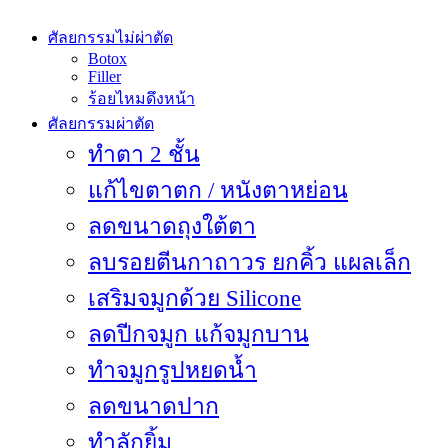
ศัลยกรรมไม่ผ่าตัด
Botox
Filler
ร้อยไหมดึงหน้า
ศัลยกรรมผ่าตัด
ทำตา 2 ชั้น
แก้ไขตาตก / หนังตาหย่อน
ลดขนาดถุงใต้ตา
ลบรอยตีนกาถาวร ยกคิ้ว แผลเล็ก
เสริมจมูกด้วย Silicone
ลดปีกจมูก แก้จมูกบาน
ทำจมูกรูปหยดน้ำ
ลดขนาดปาก
ทำลักยิ้ม