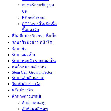
เลเซอร์กระชับรูขุม
ขน
RF ลดริ้วรอย
CO2 laser จี้ไฝ ติ่งเนื้อ
ขี้้แมลงวัน
จี้ไฝ ขี้แมลงวัน กระ ติ่งเนื้อ
รักษาฝ้า ผิวขาว หน้าใส
รักษาสิว
รักษาแผลเป็น
รักษาหลุมสิว รอยแผลเป็น
ลดน้ำหนัก ลดไขมัน
Stem Cell, Growth Factor
รักษาเส้นเลือดขอด
วิตามินผิวขาวใส
ครีมบำรุงผิว
สักทางการแพทย์
สักปากสีชมพู
สักหัวนมสีชมพู