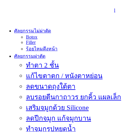
l
ศัลยกรรมไม่ผ่าตัด
Botox
Filler
ร้อยไหมดึงหน้า
ศัลยกรรมผ่าตัด
ทำตา 2 ชั้น
แก้ไขตาตก / หนังตาหย่อน
ลดขนาดถุงใต้ตา
ลบรอยตีนกาถาวร ยกคิ้ว แผลเล็ก
เสริมจมูกด้วย Silicone
ลดปีกจมูก แก้จมูกบาน
ทำจมูกรูปหยดน้ำ